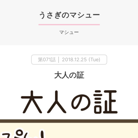
うさぎのマシュー
マシュー
第071話 │ 2018.12.25 (Tue)
大人の証