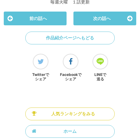
毎週火曜 １話更新
前の話へ
次の話へ
作品紹介ページへもどる
Twitterで
Facebookで
LINEで
シェア
シェア
送る
人気ランキングをみる
ホーム