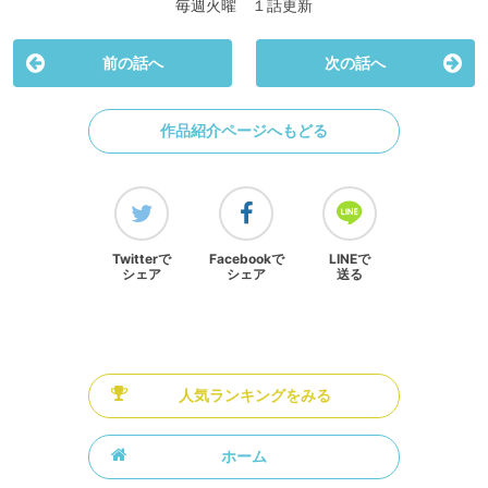
毎週火曜 １話更新
前の話へ
次の話へ
作品紹介ページへもどる
Twitterで
Facebookで
LINEで
シェア
シェア
送る
人気ランキングをみる
ホーム