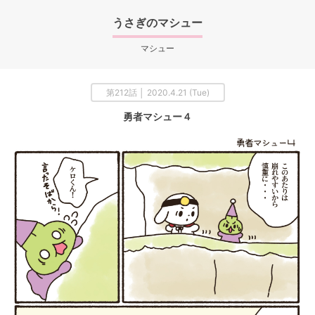
うさぎのマシュー
マシュー
第212話 │ 2020.4.21 (Tue)
勇者マシュー４