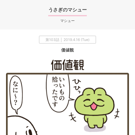
うさぎのマシュー
マシュー
第103話 │ 2019.4.16 (Tue)
価値観