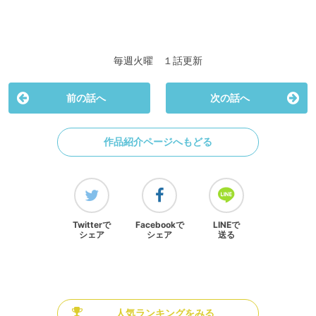
毎週火曜 １話更新
前の話へ
次の話へ
作品紹介ページへもどる
Twitterで
Facebookで
LINEで
シェア
シェア
送る
人気ランキングをみる