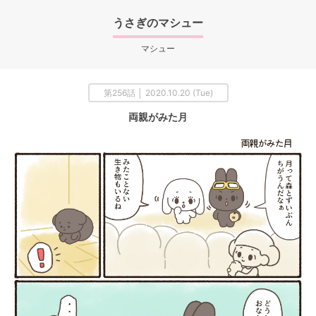
うさぎのマシュー
マシュー
第256話 │ 2020.10.20 (Tue)
両親がみた月