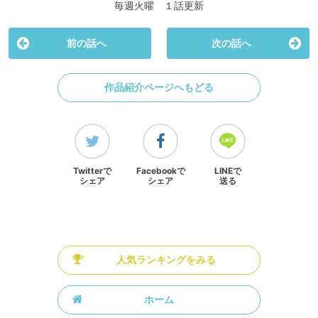
毎週火曜 １話更新
前の話へ
次の話へ
作品紹介ページへもどる
Twitterで
Facebookで
LINEで
シェア
シェア
送る
人気ランキングをみる
ホーム