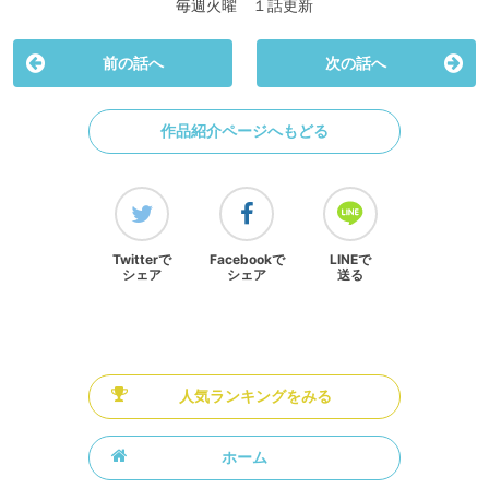
毎週火曜 １話更新
前の話へ
次の話へ
作品紹介ページへもどる
Twitterで
Facebookで
LINEで
シェア
シェア
送る
人気ランキングをみる
ホーム