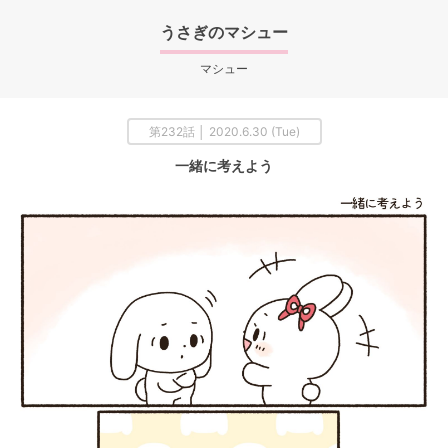
うさぎのマシュー
マシュー
第232話 │ 2020.6.30 (Tue)
一緒に考えよう