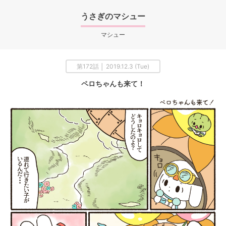
うさぎのマシュー
マシュー
第172話 │ 2019.12.3 (Tue)
ペロちゃんも来て！