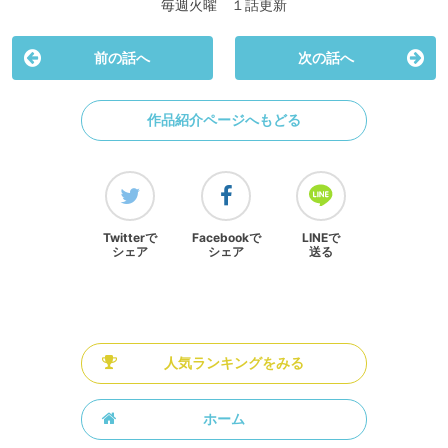
毎週火曜 １話更新
前の話へ
次の話へ
作品紹介ページへもどる
Twitterで
Facebookで
LINEで
シェア
シェア
送る
人気ランキングをみる
ホーム