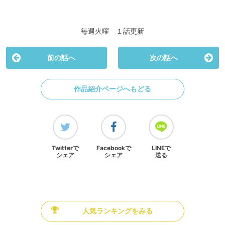
毎週火曜 １話更新
前の話へ
次の話へ
作品紹介ページへもどる
Twitterで
Facebookで
LINEで
シェア
シェア
送る
人気ランキングをみる