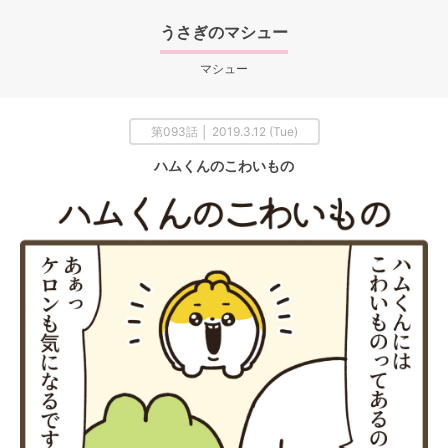
うさぎのマシュー
マシュー
第093話 │ 2019.3.12 (Tue)
ハムくんのこわいもの