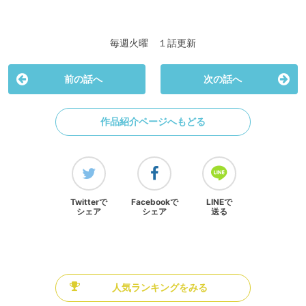
毎週火曜 １話更新
前の話へ
次の話へ
作品紹介ページへもどる
Twitterで
Facebookで
LINEで
シェア
シェア
送る
人気ランキングをみる