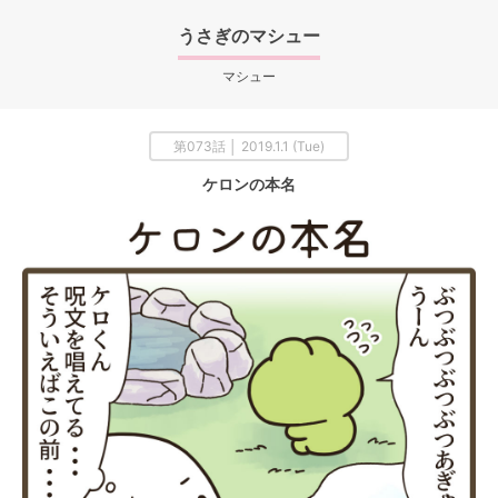
うさぎのマシュー
マシュー
第073話 │ 2019.1.1 (Tue)
ケロンの本名