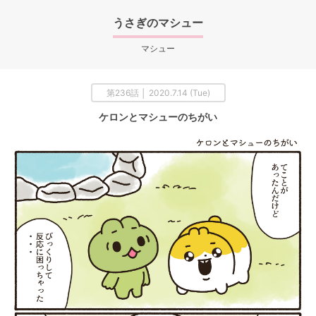
うさぎのマシュー
マシュー
第236話 │ 2020.7.14 (Tue)
ケロンとマシューのちがい