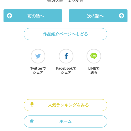
毎週火曜 １話更新
前の話へ
次の話へ
作品紹介ページへもどる
Twitterで
Facebookで
LINEで
シェア
シェア
送る
人気ランキングをみる
ホーム