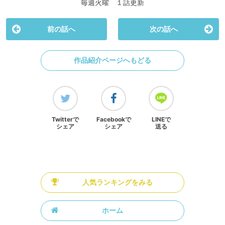
毎週火曜 １話更新
前の話へ
次の話へ
作品紹介ページへもどる
Twitterで
Facebookで
LINEで
シェア
シェア
送る
人気ランキングをみる
ホーム