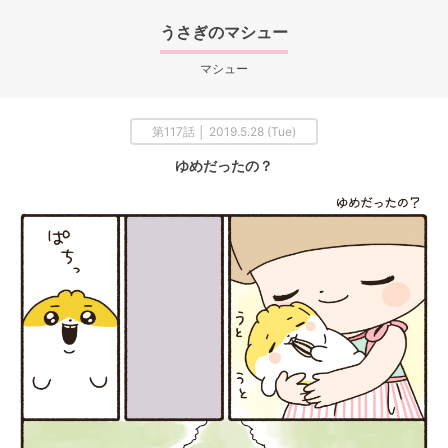
うさぎのマシュー
マシュー
第117話 │ 2019.5.28 (Tue)
ゆめだったの？