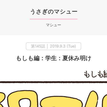
うさぎのマシュー
マシュー
第145話 │ 2019.9.3 (Tue)
もしも編：学生：夏休み明け