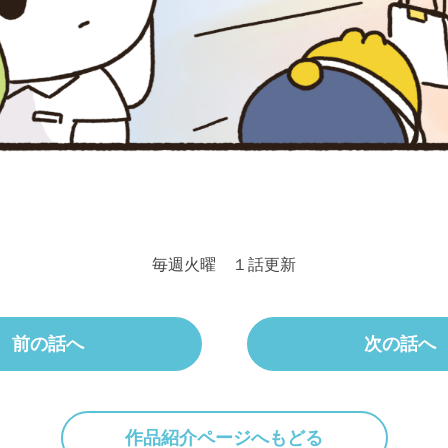
毎週火曜 １話更新
前の話へ
次の話へ
作品紹介ページへもどる