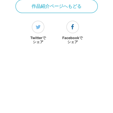
作品紹介ページへもどる
Twitterで
Facebookで
シェア
シェア
ランキングをみる
ホーム