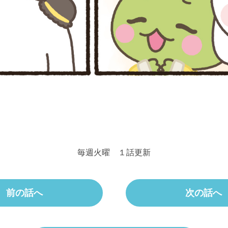
毎週火曜 １話更新
前の話へ
次の話へ