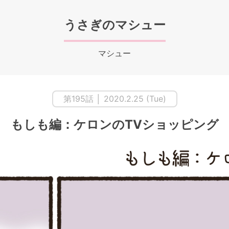
うさぎのマシュー
マシュー
第195話 │ 2020.2.25 (Tue)
もしも編：ケロンのTVショッピング