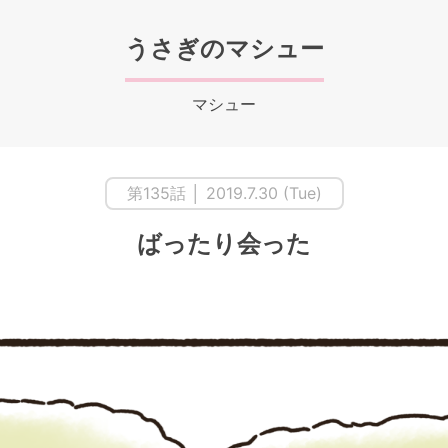
うさぎのマシュー
マシュー
第135話 │ 2019.7.30 (Tue)
ばったり会った