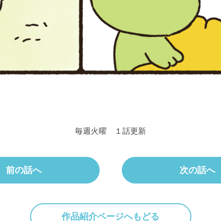
毎週火曜 １話更新
前の話へ
次の話へ
作品紹介ページへもどる