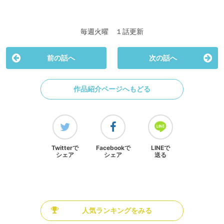
毎週火曜 １話更新
前の話へ
次の話へ
作品紹介ページへもどる
Twitterで
Facebookで
LINEで
シェア
シェア
送る
人気ランキングをみる