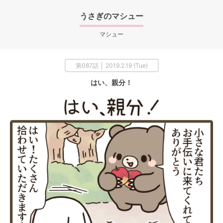
うさぎのマシュー
マシュー
第087話 │ 2019.2.19 (Tue)
はい、親分！