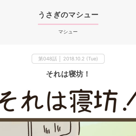
うさぎのマシュー
マシュー
第048話 │ 2018.10.2 (Tue)
それは寝坊！