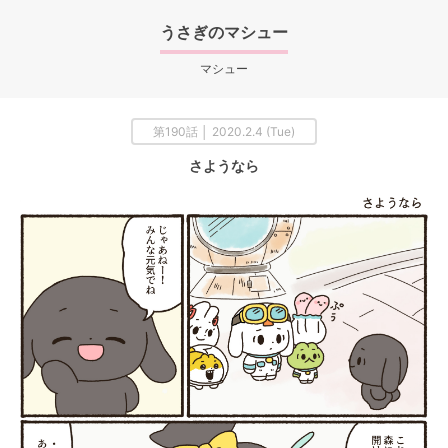
うさぎのマシュー
マシュー
第190話 │ 2020.2.4 (Tue)
さようなら