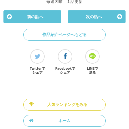
毎週火曜 １話更新
前の話へ
次の話へ
作品紹介ページへもどる
Twitterで
Facebookで
LINEで
シェア
シェア
送る
人気ランキングをみる
ホーム