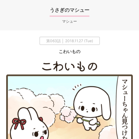
うさぎのマシュー
マシュー
第063話 │ 2018.11.27 (Tue)
こわいもの