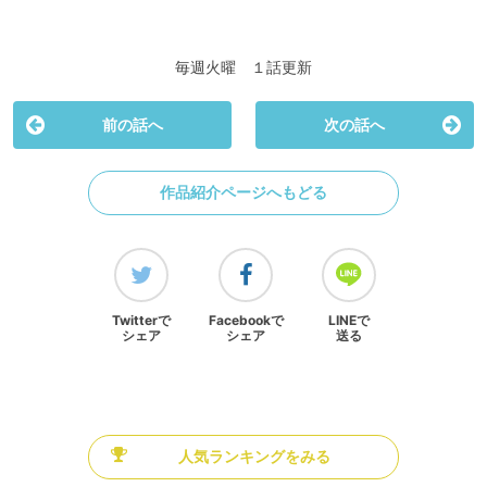
毎週火曜 １話更新
前の話へ
次の話へ
作品紹介ページへもどる
Twitterで
Facebookで
LINEで
シェア
シェア
送る
人気ランキングをみる