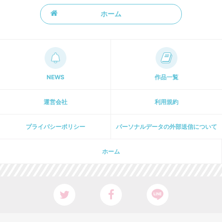
ホーム
NEWS
作品一覧
運営会社
利用規約
プライパシーポリシー
パーソナルデータの外部送信について
ホーム