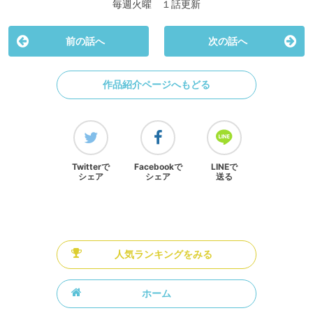
毎週火曜 １話更新
前の話へ
次の話へ
作品紹介ページへもどる
Twitterで
Facebookで
LINEで
シェア
シェア
送る
人気ランキングをみる
ホーム