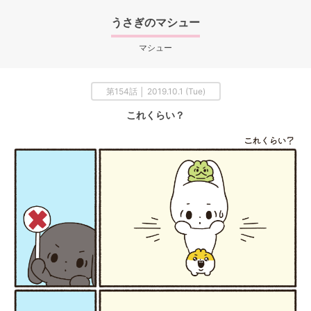
うさぎのマシュー
マシュー
第154話 │ 2019.10.1 (Tue)
これくらい？