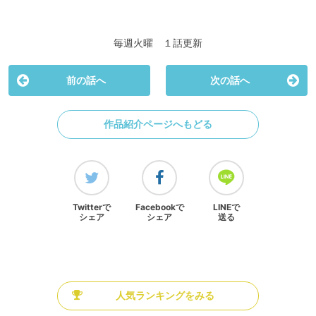
毎週火曜 １話更新
前の話へ
次の話へ
作品紹介ページへもどる
Twitterで
Facebookで
LINEで
シェア
シェア
送る
人気ランキングをみる