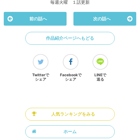
毎週火曜 １話更新
前の話へ
次の話へ
作品紹介ページへもどる
Twitterで
Facebookで
LINEで
シェア
シェア
送る
人気ランキングをみる
ホーム