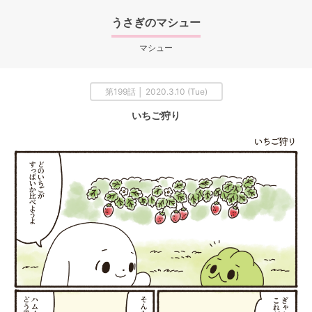
うさぎのマシュー
マシュー
第199話 │ 2020.3.10 (Tue)
いちご狩り