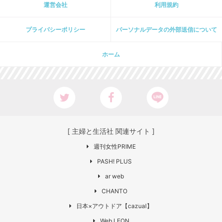
運営会社
利用規約
プライパシーポリシー
パーソナルデータの外部送信について
ホーム
[ 主婦と生活社 関連サイト ]
週刊女性PRIME
PASH! PLUS
ar web
CHANTO
日本×アウトドア【cazual】
Web LEON