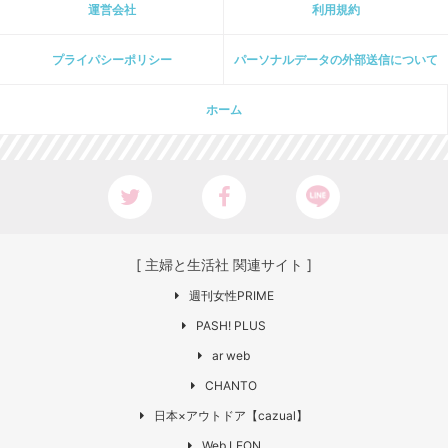
運営会社
利用規約
プライパシーポリシー
パーソナルデータの外部送信について
ホーム
[ 主婦と生活社 関連サイト ]
週刊女性PRIME
PASH! PLUS
ar web
CHANTO
日本×アウトドア【cazual】
Web LEON