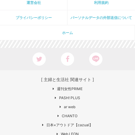
運営会社
利用規約
プライパシーポリシー
パーソナルデータの外部送信について
ホーム
[ 主婦と生活社 関連サイト ]
週刊女性PRIME
PASH! PLUS
ar web
CHANTO
日本×アウトドア【cazual】
Web LEON