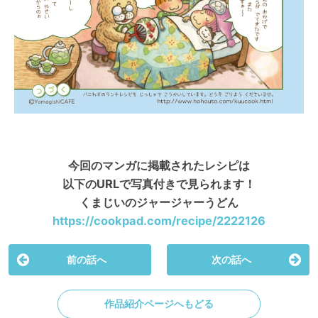
今回のマンガに掲載されたレシピは
以下のURLで写真付きで見られます！
くまじいのジャージャーうどん
https://cookpad.com/recipe/222
2126
前の話へ
次の話へ
作品紹介ページへもどる