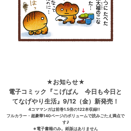
★お知らせ★
電子コミック『こげぱん 今日も今日と
てなげやり生活』9/12（金）新発売！
4コママンガは前巻1.5倍の122本収録!!
フルカラー・超豪華140ページのボリュームで読みごたえ満点で
す♪
※電子書籍のみ。紙版はありません