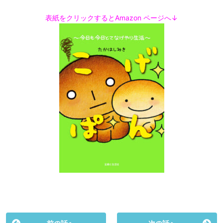
表紙をクリックするとAmazon ページへ↓