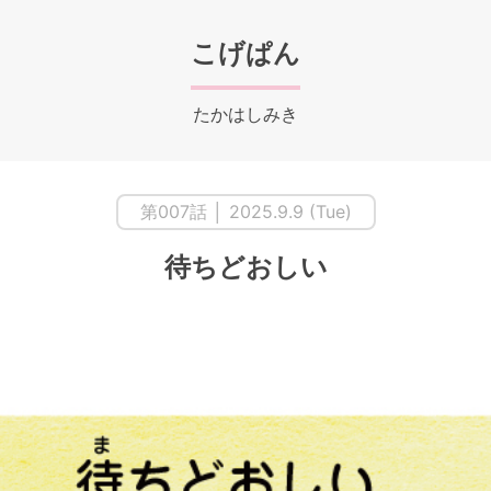
こげぱん
たかはしみき
第007話 │ 2025.9.9 (Tue)
待ちどおしい