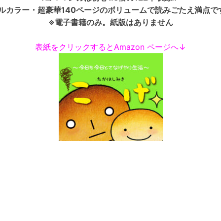
ルカラー・超豪華140ページのボリュームで読みごたえ満点で
※電子書籍のみ。紙版はありません
表紙をクリックするとAmazon ページへ↓