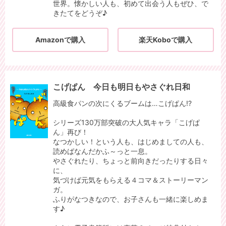
世界。懐かしい人も、初めて出会う人もぜひ、で
きたてをどうぞ♪
Amazonで購入
楽天Koboで購入
こげぱん 今日も明日もやさぐれ日和
高級食パンの次にくるブームは…こげぱん!?
シリーズ130万部突破の大人気キャラ「こげぱ
ん」再び！
なつかしい！という人も、はじめましての人も、
読めばなんだかふ～っと一息。
やさぐれたり、ちょっと前向きだったりする日々
に、
気づけば元気をもらえる４コマ＆ストーリーマン
ガ。
ふりがなつきなので、お子さんも一緒に楽しめま
す♪