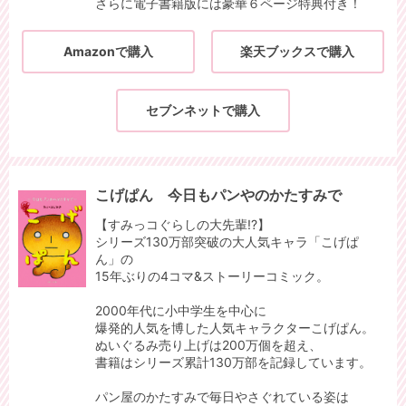
さらに電子書籍版には豪華６ページ特典付き！
Amazonで購入
楽天ブックスで購入
セブンネットで購入
こげぱん 今日もパンやのかたすみで
【すみっコぐらしの大先輩!?】
シリーズ130万部突破の大人気キャラ「こげぱ
ん」の
15年ぶりの4コマ&ストーリーコミック。
2000年代に小中学生を中心に
爆発的人気を博した人気キャラクターこげぱん。
ぬいぐるみ売り上げは200万個を超え、
書籍はシリーズ累計130万部を記録しています。
パン屋のかたすみで毎日やさぐれている姿は