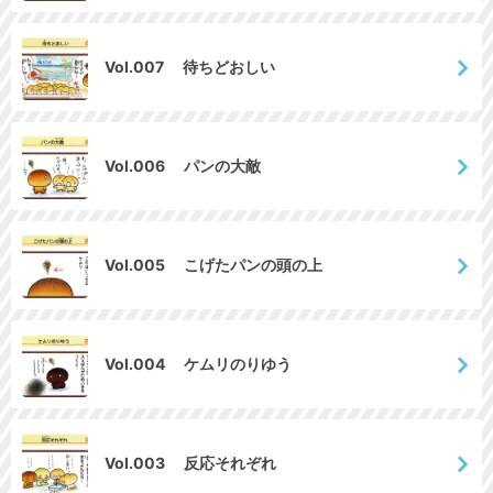
Vol.007 待ちどおしい
Vol.006 パンの大敵
Vol.005 こげたパンの頭の上
Vol.004 ケムリのりゆう
Vol.003 反応それぞれ