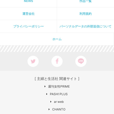
NEWS
作品一覧
運営会社
利用規約
プライパシーポリシー
パーソナルデータの外部送信について
ホーム
[ 主婦と生活社 関連サイト ]
週刊女性PRIME
PASH! PLUS
ar web
CHANTO