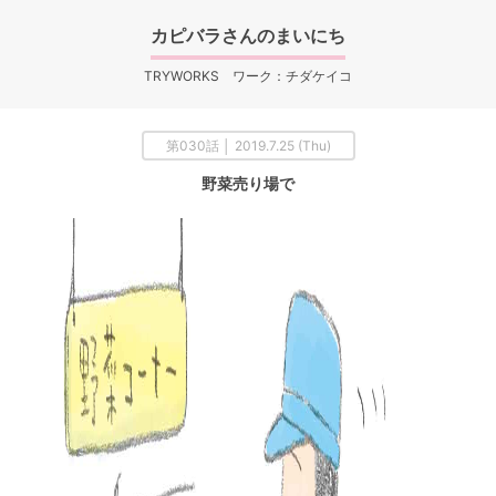
カピバラさんのまいにち
TRYWORKS ワーク：チダケイコ
第030話 │ 2019.7.25 (Thu)
野菜売り場で