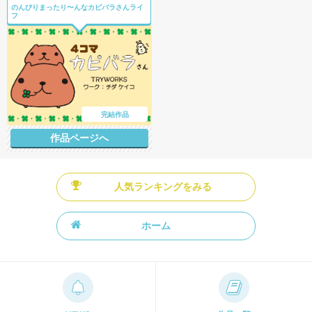
のんびりまったり〜んなカピバラさんライ
フ
完結作品
作品ページへ
人気ランキングをみる
ホーム