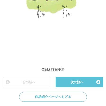
毎週木曜日更新
前の話へ
次の話へ
作品紹介ページへもどる