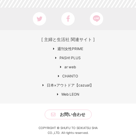
[ 主婦と生活社 関連サイト ]
週刊女性PRIME
PASH! PLUS
ar web
CHANTO
日本×アウトドア【cazual】
Web LEON
お問い合わせ
COPYRIGHT © SHUFU TO SEIKATSU SHA
CO.,LTD. All rights reserved.