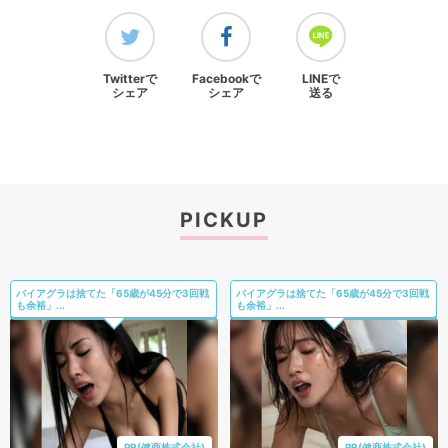
Twitterで
Facebookで
LINEで
シェア
シェア
送る
PICKUP
バイアグラは捨てた「65歳が45分で3回戦
バイアグラは捨てた「65歳が45分で3回戦
も余裕」...
も余裕」...
PR(健商株式会社)
PR(健商株式会社)