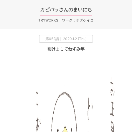
カピバラさんのまいにち
TRYWORKS ワーク：チダケイコ
第052話 │ 2020.1.2 (Thu)
明けましてねずみ年