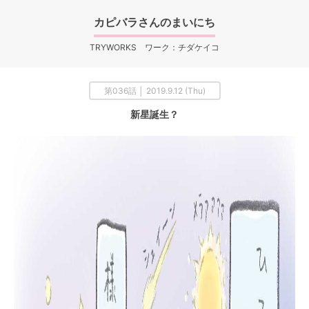
カピバラさんのまいにち
TRYWORKS ワーク：チダケイコ
第036話 │ 2019.9.12 (Thu)
新星誕生？