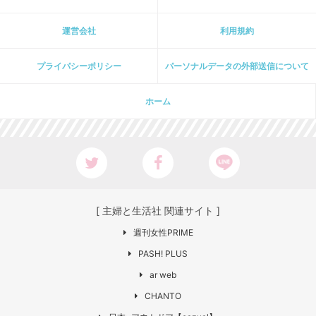
運営会社
利用規約
プライパシーポリシー
パーソナルデータの外部送信について
ホーム
[ 主婦と生活社 関連サイト ]
週刊女性PRIME
PASH! PLUS
ar web
CHANTO