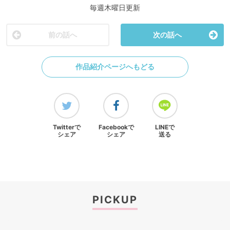
毎週木曜日更新
前の話へ
次の話へ
作品紹介ページへもどる
Twitterで
Facebookで
LINEで
シェア
シェア
送る
PICKUP