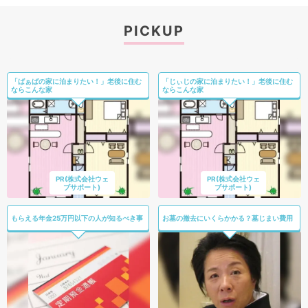
PICKUP
「ばぁばの家に泊まりたい！」老後に住む
「じぃじの家に泊まりたい！」老後に住む
ならこんな家
ならこんな家
PR(株式会社ウェ
PR(株式会社ウェ
ブサポート)
ブサポート)
もらえる年金25万円以下の人が知るべき事
お墓の撤去にいくらかかる？墓じまい費用