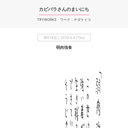
カピバラさんのまいにち
TRYWORKS ワーク：チダケイコ
第014話 │ 2019.4.4 (Thu)
弱肉強食