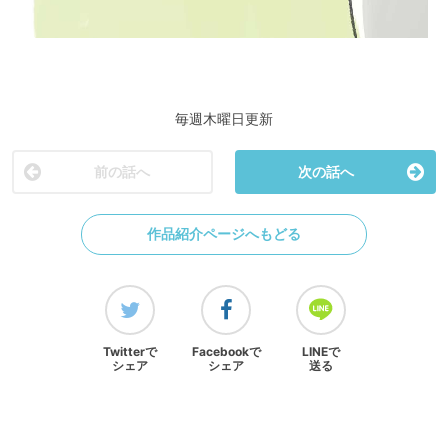
毎週木曜日更新
前の話へ
次の話へ
作品紹介ページへもどる
Twitterで
Facebookで
LINEで
シェア
シェア
送る