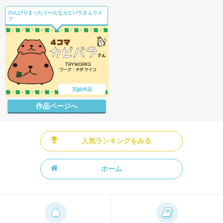
のんびりまったり〜んなカピバラさんライ
フ
完結作品
作品ページへ
人気ランキングをみる
ホーム