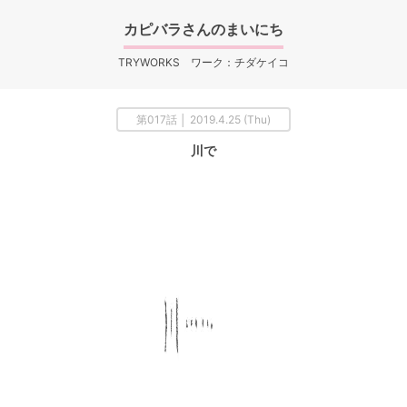
カピバラさんのまいにち
TRYWORKS ワーク：チダケイコ
第017話 │ 2019.4.25 (Thu)
川で