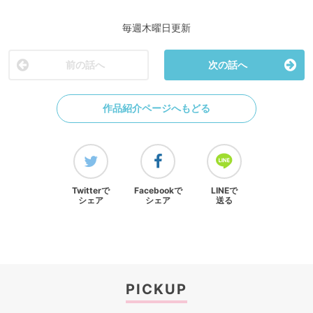
毎週木曜日更新
前の話へ
次の話へ
作品紹介ページへもどる
Twitterで
Facebookで
LINEで
シェア
シェア
送る
PICKUP