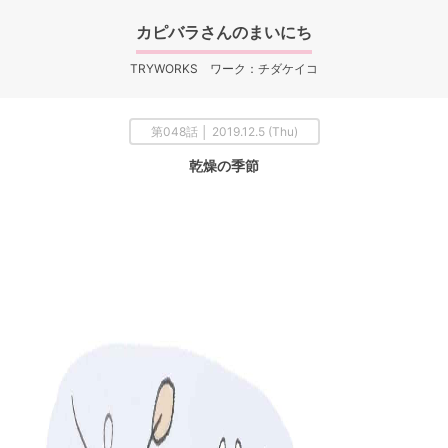
カピバラさんのまいにち
TRYWORKS ワーク：チダケイコ
第048話 │ 2019.12.5 (Thu)
乾燥の季節