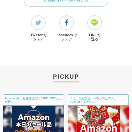
作品紹介ページへもどる
Twitterで
Facebookで
LINEで
シェア
シェア
送る
PICKUP
Amazon今日も見逃せない！80%OFF以上
「え、こんなセールやってたの？」
が続...
80％OFF以上が...