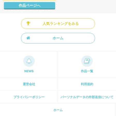
作品ページへ
人気ランキングをみる
ホーム
NEWS
作品一覧
運営会社
利用規約
プライパシーポリシー
パーソナルデータの外部送信について
ホーム