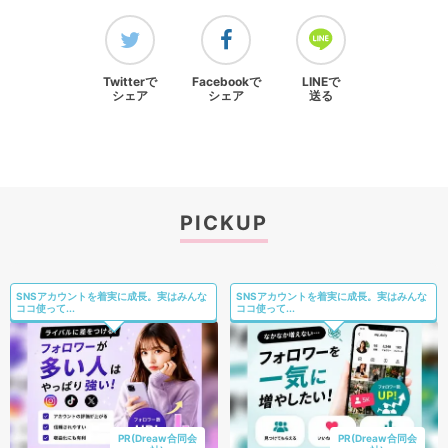
Twitterで
Facebookで
LINEで
シェア
シェア
送る
PICKUP
SNSアカウントを着実に成長。実はみんな
SNSアカウントを着実に成長。実はみんな
ココ使って...
ココ使って...
PR(Dreaw合同会
PR(Dreaw合同会