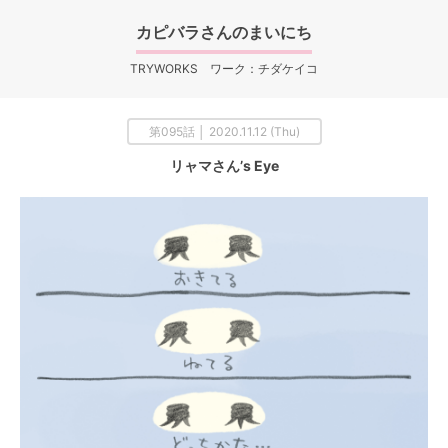
カピバラさんのまいにち
TRYWORKS ワーク：チダケイコ
第095話 │ 2020.11.12 (Thu)
リャマさん’s Eye