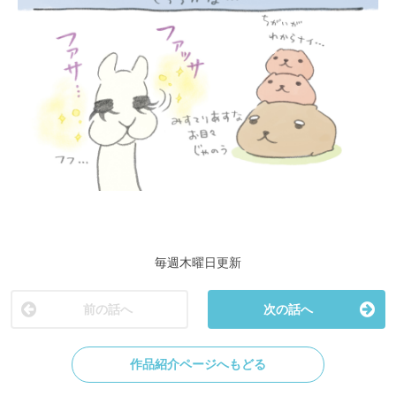
毎週木曜日更新
前の話へ
次の話へ
作品紹介ページへもどる