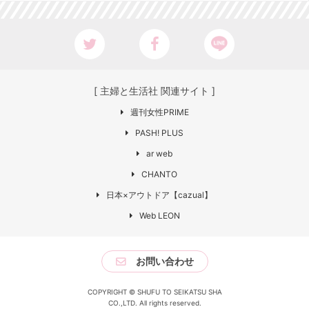
[ 主婦と生活社 関連サイト ]
週刊女性PRIME
PASH! PLUS
ar web
CHANTO
日本×アウトドア【cazual】
Web LEON
お問い合わせ
COPYRIGHT © SHUFU TO SEIKATSU SHA
CO.,LTD. All rights reserved.