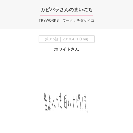
カピバラさんのまいにち
TRYWORKS ワーク：チダケイコ
第015話 │ 2019.4.11 (Thu)
ホワイトさん