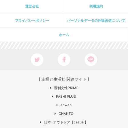
運営会社
利用規約
プライパシーポリシー
パーソナルデータの外部送信について
ホーム
[ 主婦と生活社 関連サイト ]
週刊女性PRIME
PASH! PLUS
ar web
CHANTO
日本×アウトドア【cazual】