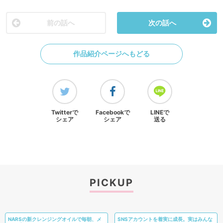
前の話へ
次の話へ
作品紹介ページへもどる
Twitterで
Facebookで
LINEで
シェア
シェア
送る
PICKUP
NARSの新クレンジングオイルで毎朝、メ
SNSアカウントを着実に成長。実はみんな