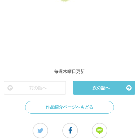
毎週木曜日更新
前の話へ
次の話へ
作品紹介ページへもどる