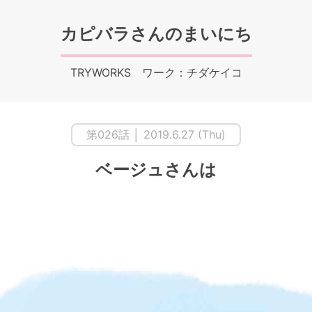
カピバラさんのまいにち
TRYWORKS ワーク：チダケイコ
第026話 │ 2019.6.27 (Thu)
ベージュさんは