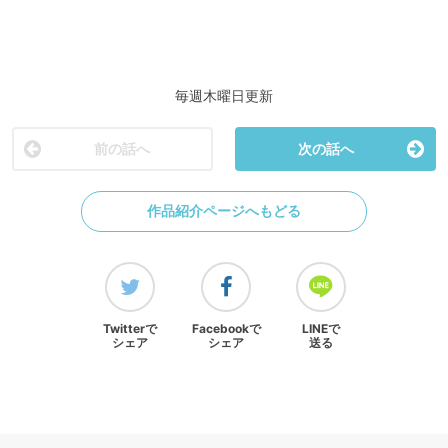
毎週木曜日更新
前の話へ
次の話へ
作品紹介ページへもどる
Twitterで
Facebookで
LINEで
シェア
シェア
送る