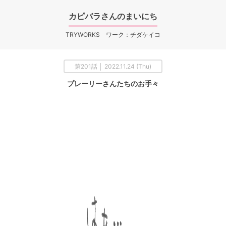
カピバラさんのまいにち
TRYWORKS ワーク：チダケイコ
第201話 │ 2022.11.24 (Thu)
プレーリーさんたちのお手々