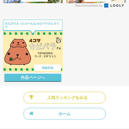
Recommended by
のんびりまったり〜んなカピバラさんライ
フ
完結作品
作品ページへ
人気ランキングをみる
ホーム