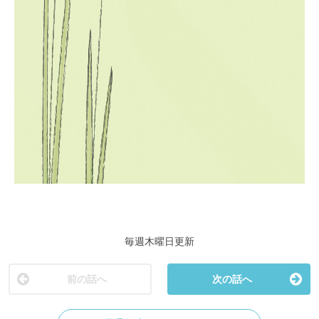
毎週木曜日更新
前の話へ
次の話へ