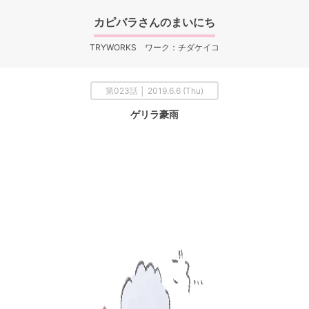
カピバラさんのまいにち
TRYWORKS ワーク：チダケイコ
第023話 │ 2019.6.6 (Thu)
ゲリラ豪雨