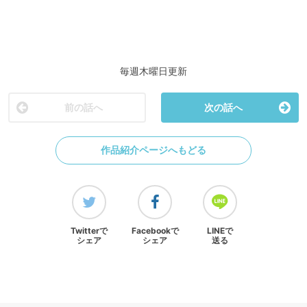
毎週木曜日更新
前の話へ
次の話へ
作品紹介ページへもどる
Twitterで
Facebookで
LINEで
シェア
シェア
送る