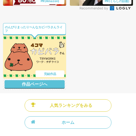
PR(Amazon)
PR(くらしの話題)
Recommended by
のんびりまったり〜んなカピバラさんライ
フ
完結作品
作品ページへ
人気ランキングをみる
ホーム