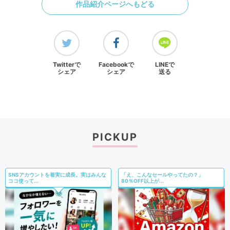
作品紹介ページへもどる
Twitterで
Facebookで
LINEで
シェア
シェア
送る
PICKUP
SNSアカウントを着実に成長。実はみんな
「え、こんなセールやってたの？」
ココ使って...
80％OFF以上が...