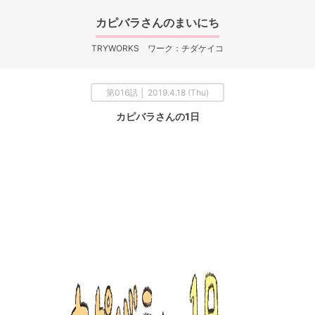
カピバラさんのまいにち
TRYWORKS ワーク：チダケイコ
第016話 │ 2019.4.18 (Thu)
カピバラさんの1日