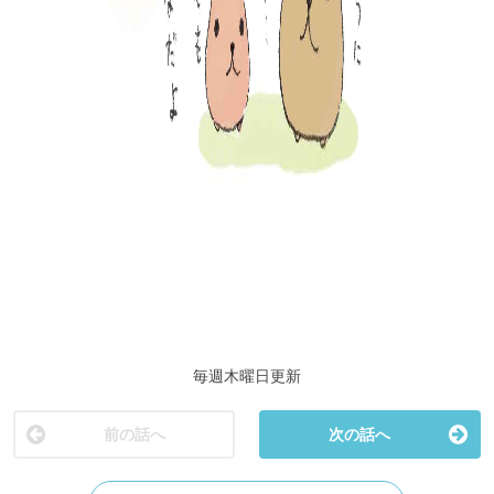
毎週木曜日更新
前の話へ
次の話へ