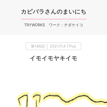
カピバラさんのまいにち
TRYWORKS ワーク：チダケイコ
第146話 │ 2021.11.4 (Thu)
イモイモヤキイモ