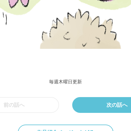
毎週木曜日更新
前の話へ
次の話へ