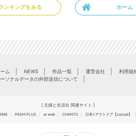
ランキングをみる
ホーム
ホーム
NEWS
作品一覧
運営会社
利用規
ーソナルデータの外部送信について
[ 主婦と生活社 関連サイト ]
IME
PASH! PLUS
ar web
CHANTO
日本×アウトドア【cazual】