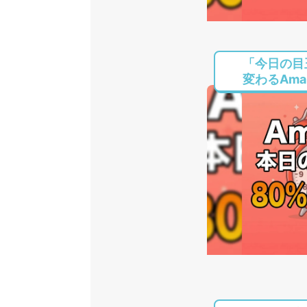
「今日の目
変わるAmaz