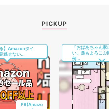
PICKUP
「おばあちゃん家
】Amazonタイ
い」孫もよろこぶ
逃せない...
例...
PR(Amazo