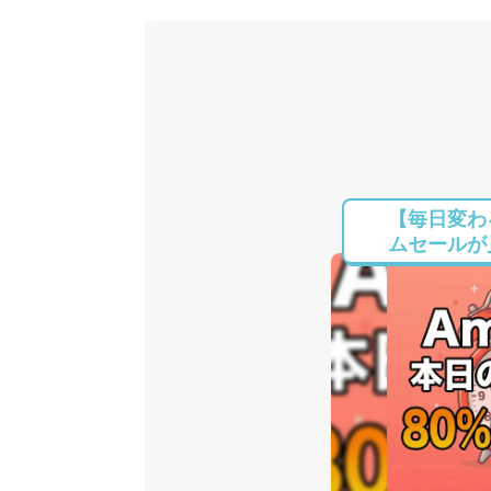
【毎日変わる
ムセールが見