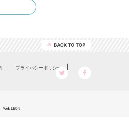
BACK TO
TOP
約
プライパシーポリシー
Web LEON