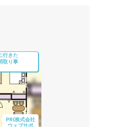
に行きた
間取り事
PR(株式会社
ウェブサポ