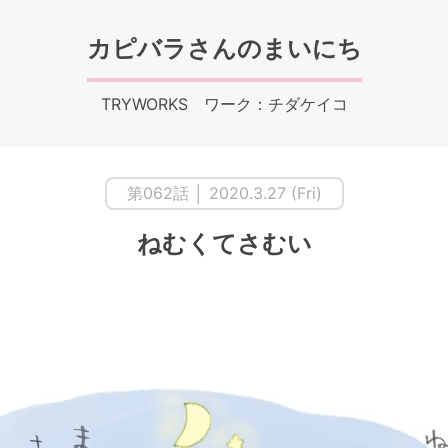
カピバラさんのまいにち
TRYWORKS ワーク：チダケイコ
第062話 │ 2020.3.27 (Fri)
ねむくてさむい