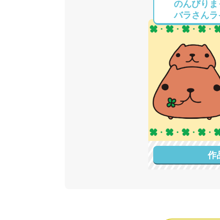
のんびりま
バラさんラ
作