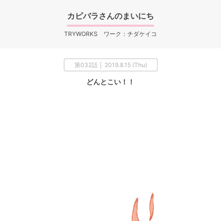
カピバラさんのまいにち
TRYWORKS ワーク：チダケイコ
第032話 │ 2019.8.15 (Thu)
どんとこい！！