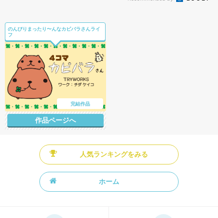
のんびりまったり〜んなカピバラさんライ
フ
完結作品
作品ページへ
人気ランキングをみる
ホーム