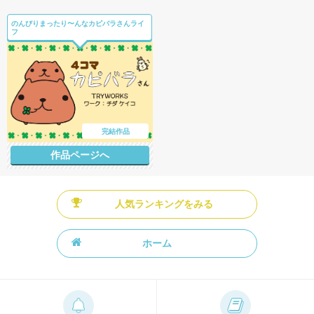
のんびりまったり〜んなカピバラさんライ
フ
完結作品
作品ページへ
人気ランキングをみる
ホーム