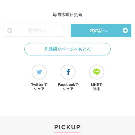
毎週木曜日更新
前の話へ
次の話へ
作品紹介ページへもどる
Twitterで
Facebookで
LINEで
シェア
シェア
送る
PICKUP