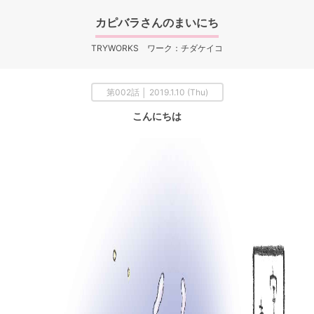
カピバラさんのまいにち
TRYWORKS ワーク：チダケイコ
第002話 │ 2019.1.10 (Thu)
こんにちは