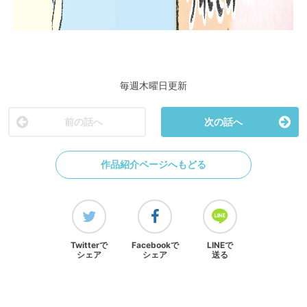
毎週木曜日更新
前の話へ
次の話へ
作品紹介ページへもどる
Twitterで
Facebookで
LINEで
シェア
シェア
送る