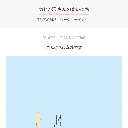
カピバラさんのまいにち
TRYWORKS ワーク：チダケイコ
第167話 │ 2022.3.31 (Thu)
こんにちは花粉です