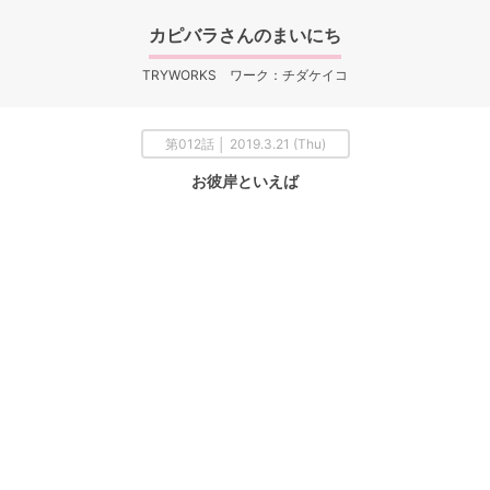
カピバラさんのまいにち
TRYWORKS ワーク：チダケイコ
第012話 │ 2019.3.21 (Thu)
お彼岸といえば