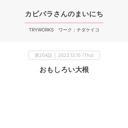
カピバラさんのまいにち
TRYWORKS ワーク：チダケイコ
第204話 │ 2022.12.15 (Thu)
おもしろい大根